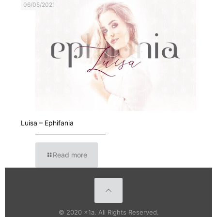
06/05/2021
Luisa – Ephifania
Read more
© 2020 x1a. All Rights Reserved.