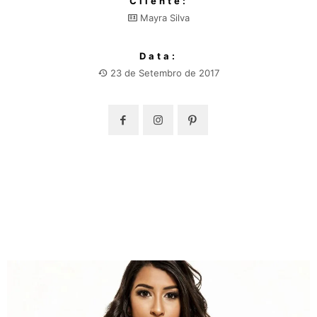
Cliente:
Mayra Silva
Data:
23 de Setembro de 2017