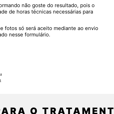
formando não goste do resultado, pois o
dade de horas técnicas necessárias para
de fotos só será aceito mediante ao envio
do nesse formulário.
ga
3
PARA O TRATAMEN