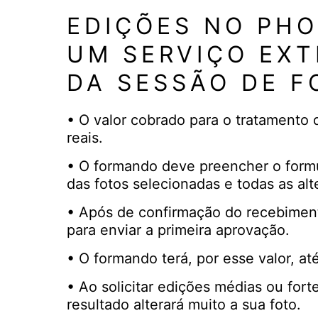
EDIÇÕES NO PH
UM SERVIÇO EXT
DA SESSÃO DE F
• O valor cobrado para o tratamento 
reais.
• O formando deve preencher o formu
das fotos selecionadas e todas as alt
• Após de confirmação do recebimento
para enviar a primeira aprovação.
• O formando terá, por esse valor, at
• Ao solicitar edições médias ou fort
resultado alterará muito a sua foto.