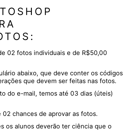
OTOSHOP
RA
OTOS:
de 02 fotos individuais e de R$50,00
lário abaixo, que deve conter os códigos
erações que devem ser feitas nas fotos.
 do e-mail, temos até 03 dias (úteis)
é 02 chances de aprovar as fotos.
es os alunos deverão ter ciência que o