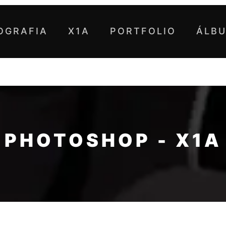
OGRAFIA
X1A
PORTFOLIO
ÁLB
PHOTOSHOP - X1A