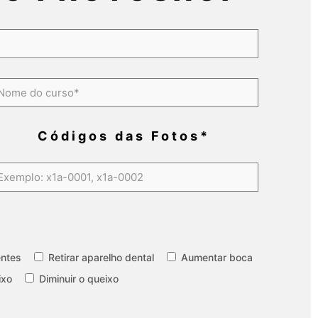
Códigos das Fotos*
entes
Retirar aparelho dental
Aumentar boca
ixo
Diminuir o queixo