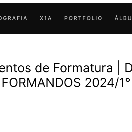
OGRAFIA
X1A
PORTFOLIO
ÁLB
entos de Formatura | D
FORMANDOS 2024/1°