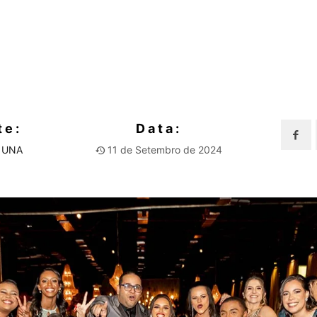
te:
Data:
- UNA
11 de Setembro de 2024