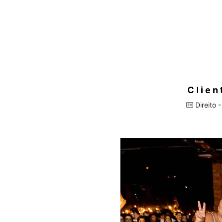
Clien
Direito 