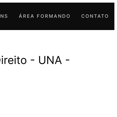
UNS
ÁREA FORMANDO
CONTATO
ireito - UNA -